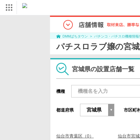
パチンコ・パチスロ機種情報
DMMぱちタウン
パチスロラブ嬢の宮城
宮城県の設置店舗一覧
機種
都道府県
市区町
仙台市青葉区（0）
仙台市宮城