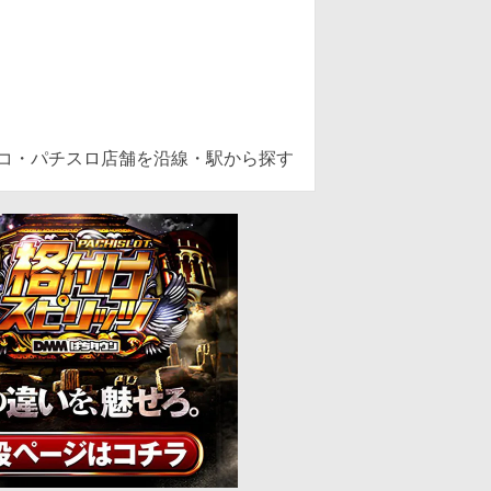
ンコ・パチスロ店舗を沿線・駅から探す