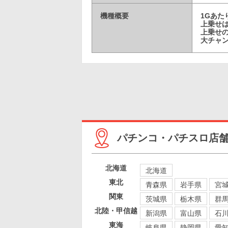
機種概要
1Gあた
上乗せ
上乗せの
大チャ
パチンコ・パチスロ店
北海道
北海道
東北
青森県
岩手県
宮
関東
茨城県
栃木県
群
北陸・甲信越
新潟県
富山県
石
東海
岐阜県
静岡県
愛