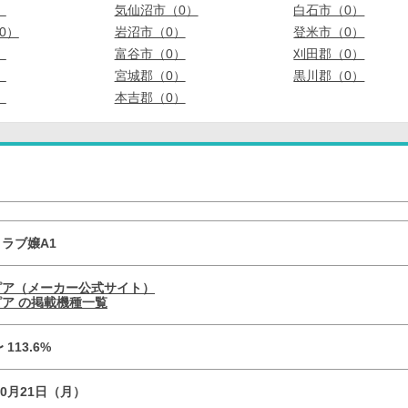
）
気仙沼市（0）
白石市（0）
0）
岩沼市（0）
登米市（0）
）
富谷市（0）
刈田郡（0）
）
宮城郡（0）
黒川郡（0）
）
本吉郡（0）
ラブ嬢A1
ピア（メーカー公式サイト）
ア の掲載機種一覧
〜 113.6%
10月21日（月）