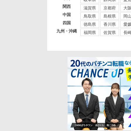
関西
滋賀県
京都府
大
中国
鳥取県
島根県
岡
四国
徳島県
香川県
愛
九州・沖縄
福岡県
佐賀県
長