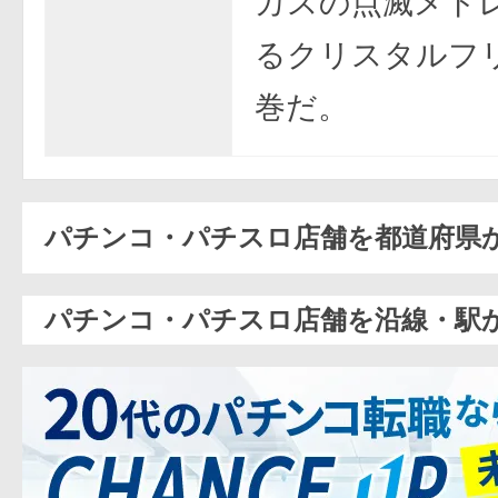
カスの点滅メド
るクリスタルフ
巻だ。
パチンコ・パチスロ店舗を都道府県
パチンコ・パチスロ店舗を沿線・駅