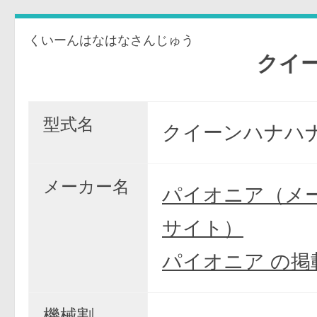
くいーんはなはなさんじゅう
クイーンハ
型式名
クイーンハナハナE
メーカー名
パイオニア（メ
サイト）
パイオニア の掲
機械割