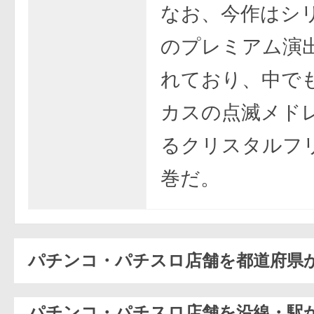
なお、今作はシ
のプレミアム演
れており、中で
カスの点滅メド
るクリスタルフ
巻だ。
パチンコ・パチスロ店舗を都道府県
パチンコ・パチスロ店舗を沿線・駅