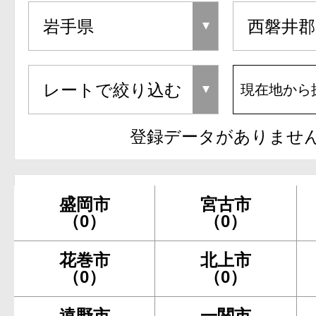
現在地から
登録データがありませ
盛岡市
宮古市
（0）
（0）
花巻市
北上市
（0）
（0）
遠野市
一関市