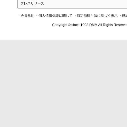
プレスリリース
・会員規約
・個人情報保護に関して
・特定商取引法に基づく表示
・規
Copyright © since 1998 DMM All Rights Reserve