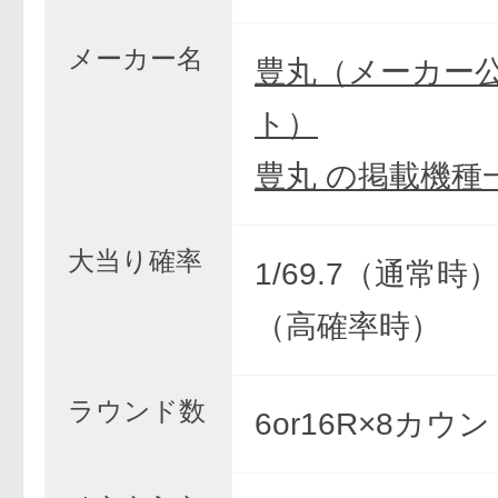
メーカー名
豊丸（メーカー
ト）
豊丸 の掲載機種
大当り確率
1/69.7（通常時） 
（高確率時）
ラウンド数
6or16R×8カウ