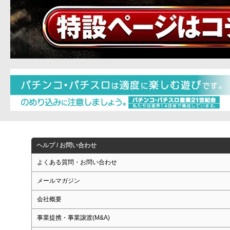
ヘルプ / お問い合わせ
よくある質問・お問い合わせ
メールマガジン
会社概要
事業提携・事業譲渡(M&A)