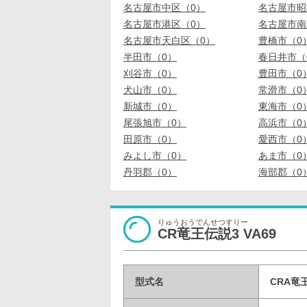
名古屋市中区（0）
名古屋市昭
名古屋市港区（0）
名古屋市南
名古屋市天白区（0）
豊橋市（0
半田市（0）
春日井市（
刈谷市（0）
豊田市（0
犬山市（0）
常滑市（0
新城市（0）
東海市（0
尾張旭市（0）
高浜市（0
田原市（0）
愛西市（0
みよし市（0）
あま市（0
丹羽郡（0）
海部郡（0
りゅうおうでんせつすりー
CR竜王伝説3 VA69
型式名
CRA竜王