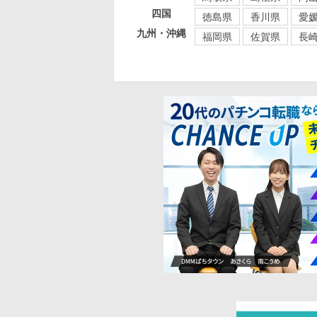
四国
徳島県
香川県
愛
九州・沖縄
福岡県
佐賀県
長