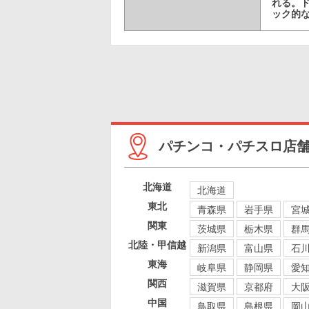
れる。
ック的
パチンコ・パチスロ店
北海道
北海道
東北
青森県
岩手県
宮
関東
茨城県
栃木県
群
北陸・甲信越
新潟県
富山県
石
東海
岐阜県
静岡県
愛
関西
滋賀県
京都府
大
中国
鳥取県
島根県
岡