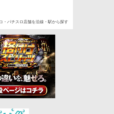
ンコ・パチスロ店舗を沿線・駅から探す