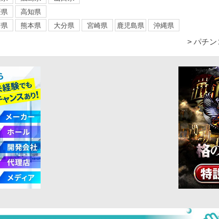
媛県
高知県
崎県
熊本県
大分県
宮崎県
鹿児島県
沖縄県
> パチ