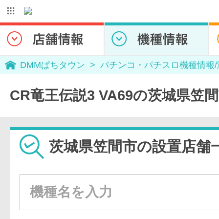
DMMぱちタウン
パチンコ・パチスロ機種情報
CR竜王伝説3 VA69の茨城県笠
茨城県笠間市の設置店舗