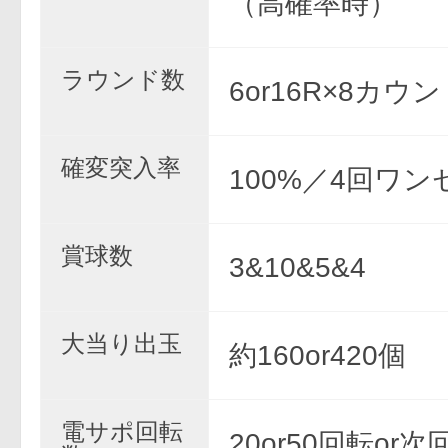
（高確率時）
ラウンド数
6or16R×8カウ
確変突入率
100%／4回ワン
賞球数
3&10&5&4
大当り出玉
約160or420個
電サポ回転
20or50回転or