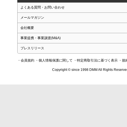
よくある質問・お問い合わせ
メールマガジン
会社概要
事業提携・事業譲渡(M&A)
プレスリリース
・会員規約
・個人情報保護に関して
・特定商取引法に基づく表示
・規
Copyright © since 1998 DMM All Rights Reserve