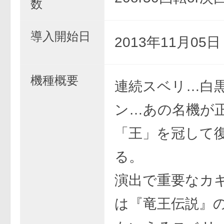
数
導入開始日
2013年11月05
機種概要
連続スベリ…白
ン…あの名機が
「王」を冠して
る。
演出で重要なカ
は『竜王伝説』