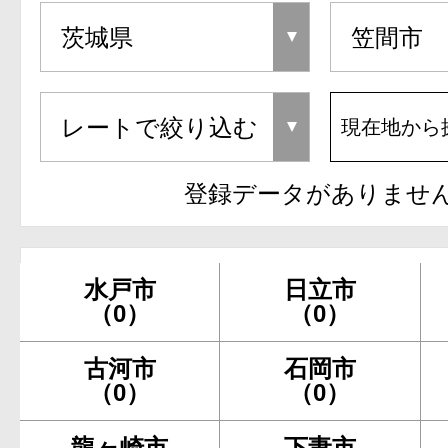
現在地から
登録データがありませ
水戸市
日立市
（0）
（0）
古河市
石岡市
（0）
（0）
龍ヶ崎市
下妻市