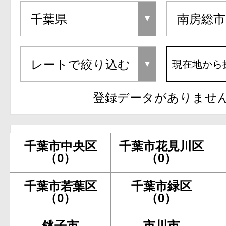
現在地から
登録データがありませ
千葉市中央区
千葉市花見川区
（0）
（0）
千葉市若葉区
千葉市緑区
（0）
（0）
銚子市
市川市