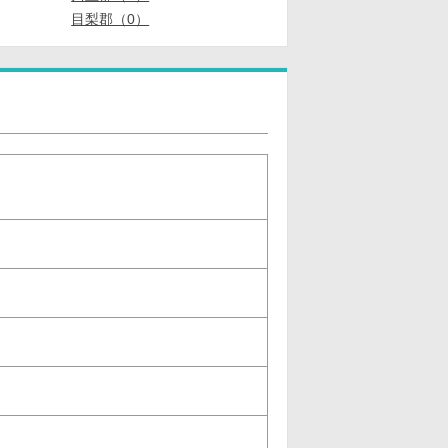
目梨郡（0）