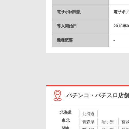
電サポ回転数
電サポ／5
導入開始日
2010年
機種概要
-
パチンコ・パチスロ店
北海道
北海道
東北
青森県
岩手県
宮
関東