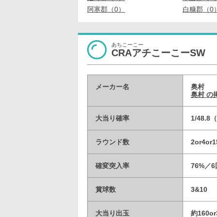
阿寒郡（0）
白糠郡（0
あちこーこー
CRAアチこーこーSW
メーカー名
奥村
奥村 の
大当り確率
1/48.
ラウンド数
2or4o
確変突入率
76%／
賞球数
3&10
大当り出玉
約160or