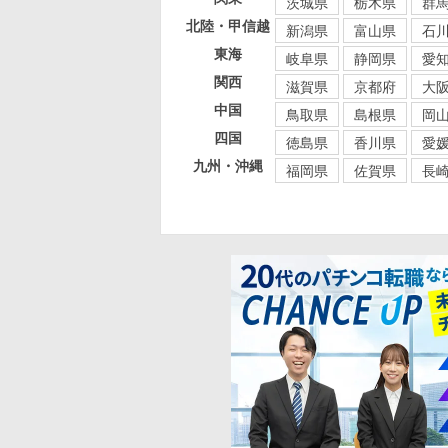
茨城県
栃木県
群
北陸・甲信越
新潟県
富山県
石
東海
岐阜県
静岡県
愛
関西
滋賀県
京都府
大
中国
鳥取県
島根県
岡
四国
徳島県
香川県
愛
九州・沖縄
福岡県
佐賀県
長