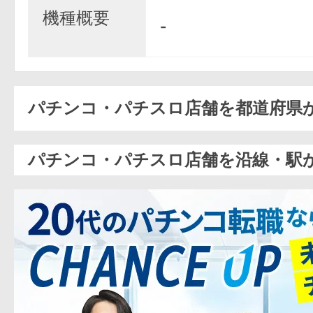
機種概要
-
パチンコ・パチスロ店舗を都道府県
パチンコ・パチスロ店舗を沿線・駅