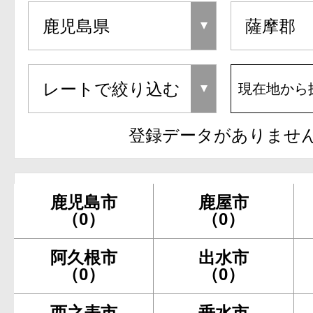
現在地から
登録データがありませ
鹿児島市
鹿屋市
（0）
（0）
阿久根市
出水市
（0）
（0）
西之表市
垂水市