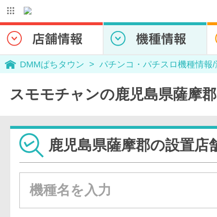
DMMぱちタウン
パチンコ・パチスロ機種情報
スモモチャンの鹿児島県薩摩郡
鹿児島県薩摩郡の設置店