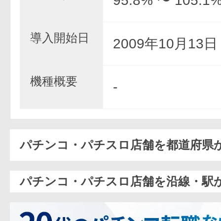
95.8% 〜 105.1
導入開始日
2009年10月13
機種概要
-
パチンコ・パチスロ店舗を都道府県
パチンコ・パチスロ店舗を沿線・駅