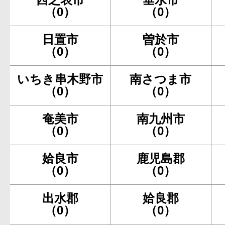
（0）
（0）
日置市
曽於市
（0）
（0）
いちき串木野市
南さつま市
（0）
（0）
奄美市
南九州市
（0）
（0）
姶良市
鹿児島郡
（0）
（0）
出水郡
姶良郡
（0）
（0）