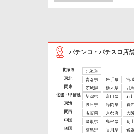
パチンコ・パチスロ店
北海道
北海道
東北
青森県
岩手県
宮
関東
茨城県
栃木県
群
北陸・甲信越
新潟県
富山県
石
東海
岐阜県
静岡県
愛
関西
滋賀県
京都府
大
中国
鳥取県
島根県
岡
四国
徳島県
香川県
愛