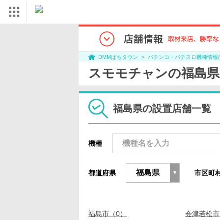
パチンコ・パチスロ機種情報
DMMぱちタウン
スモモチャンの福島県
福島県の設置店舗一覧
機種
都道府県
市区町
福島市（0）
会津若松市