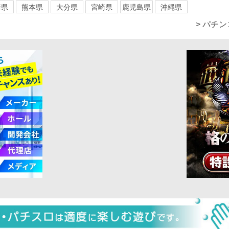
崎県
熊本県
大分県
宮崎県
鹿児島県
沖縄県
> パチ