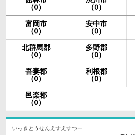
（0）
（0）
富岡市
安中市
（0）
（0）
北群馬郡
多野郡
（0）
（0）
吾妻郡
利根郡
（0）
（0）
邑楽郡
（0）
いっきとうせんえすえすつー