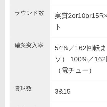
ラウンド数
実質2or10or15
ト
確変突入率
54%／162回転
ソ） 100%／16
（電チュー）
賞球数
3&15