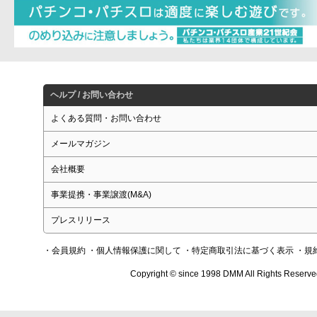
ヘルプ / お問い合わせ
よくある質問・お問い合わせ
メールマガジン
会社概要
事業提携・事業譲渡(M&A)
プレスリリース
・会員規約
・個人情報保護に関して
・特定商取引法に基づく表示
・規
Copyright © since 1998 DMM All Rights Reserve