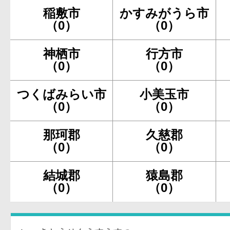
稲敷市
かすみがうら市
（0）
（0）
神栖市
行方市
（0）
（0）
つくばみらい市
小美玉市
（0）
（0）
那珂郡
久慈郡
（0）
（0）
結城郡
猿島郡
（0）
（0）