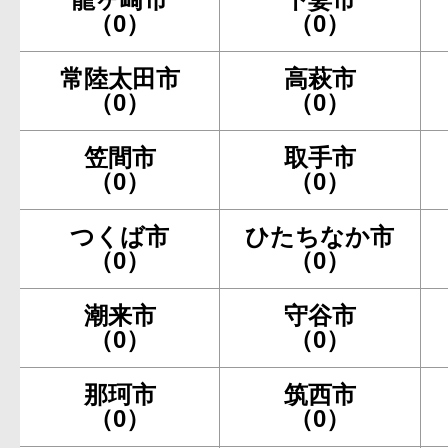
（0）
（0）
常陸太田市
高萩市
（0）
（0）
笠間市
取手市
（0）
（0）
つくば市
ひたちなか市
（0）
（0）
潮来市
守谷市
（0）
（0）
那珂市
筑西市
（0）
（0）