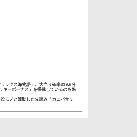
ックス海物語』。大当り確率319.6分
ッキーボーナス」を搭載しているのも魅
ニ役モノと連動した先読み「カニバサミ