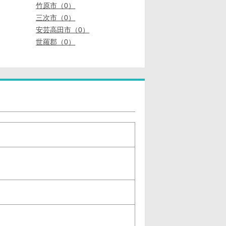
竹原市（0）
三次市（0）
安芸高田市（0）
世羅郡（0）