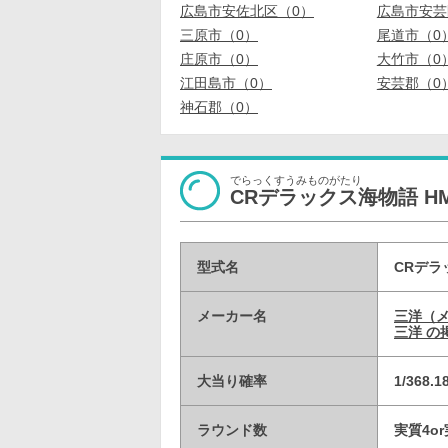
広島市安佐北区（0）
広島市安芸
三原市（0）
尾道市（0
庄原市（0）
大竹市（0
江田島市（0）
安芸郡（0
神石郡（0）
でらっくすうみものがたり
CRデラックス海物語 H
型式名
CRデラ
メーカー名
三洋（
三洋 の
大当り確率
1/368
ラウンド数
実質4or