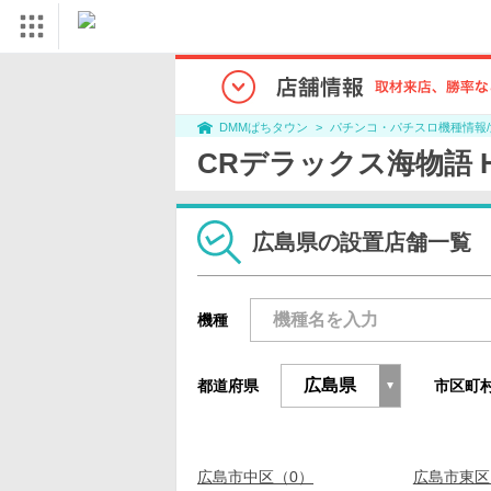
パチンコ・パチスロ機種情報
DMMぱちタウン
CRデラックス海物語 
広島県の設置店舗一覧
機種
都道府県
市区町
広島市中区（0）
広島市東区