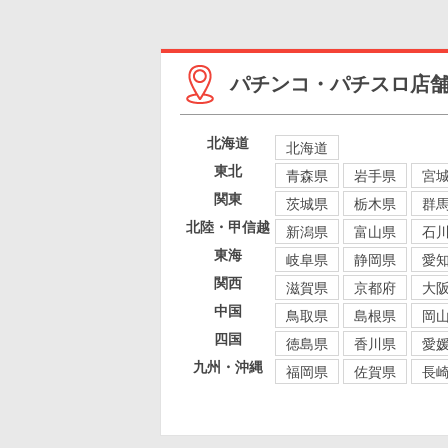
パチンコ・パチスロ店
北海道
北海道
東北
青森県
岩手県
宮
関東
茨城県
栃木県
群
北陸・甲信越
新潟県
富山県
石
東海
岐阜県
静岡県
愛
関西
滋賀県
京都府
大
中国
鳥取県
島根県
岡
四国
徳島県
香川県
愛
九州・沖縄
福岡県
佐賀県
長