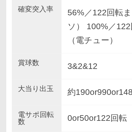
確変突入率
56%／122回転
ソ） 100%／12
（電チュー）
賞球数
3&2&12
大当り出玉
約190or990or14
電サポ回転
0or50or122回転
数