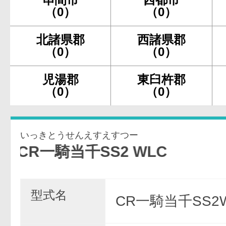
（0）
（0）
北諸県郡
西諸県郡
（0）
（0）
児湯郡
東臼杵郡
（0）
（0）
いっきとうせんえすえすつー
R一騎当千SS2 WLC
型式名
CR一騎当千SS2