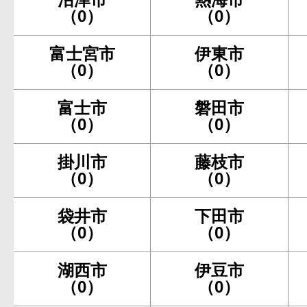
（0）
（0）
富士宮市
伊東市
（0）
（0）
富士市
磐田市
（0）
（0）
掛川市
藤枝市
（0）
（0）
袋井市
下田市
（0）
（0）
湖西市
伊豆市
（0）
（0）