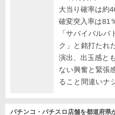
大当り確率は約4
確変突入率は81
「サバイバルバ
ク」と銘打たれ
演出、出玉感と
ない興奮と緊張
ること間違いナ
パチンコ・パチスロ店舗を都道府県