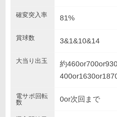
確変突入率
81%
賞球数
3&1&10&14
大当り出玉
約460or700or930
400or1630or18
電サポ回転
0or次回まで
数