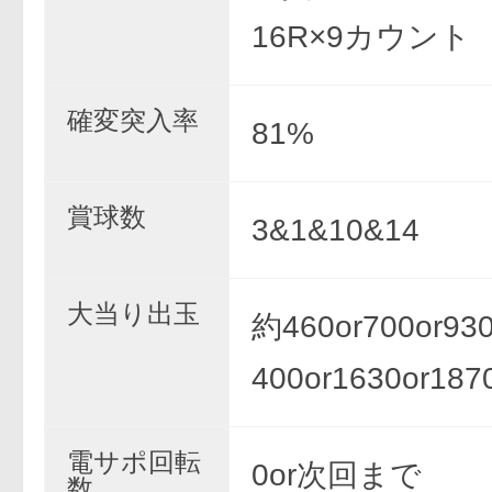
16R×9カウント
確変突入率
81%
賞球数
3&1&10&14
大当り出玉
約460or700or930
400or1630or18
電サポ回転
0or次回まで
数