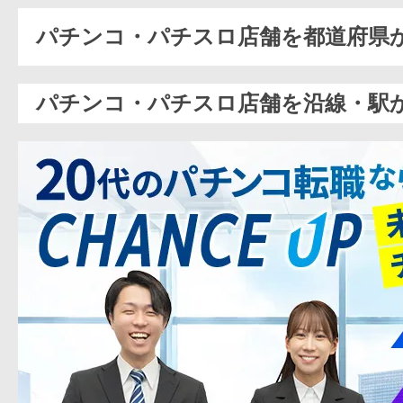
パチンコ・パチスロ店舗を都道府県
パチンコ・パチスロ店舗を沿線・駅