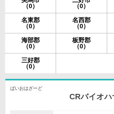
（0）
（0）
名東郡
名西郡
（0）
（0）
海部郡
板野郡
（0）
（0）
三好郡
（0）
ばいおはざーど
CRバイオハザー