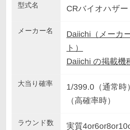
型式名
CRバイオハザード
メーカー名
Daiichi（メー
ト）
Daiichi の掲載
大当り確率
1/399.0（通常時）
（高確率時）
ラウンド数
実質4or6or8or10o