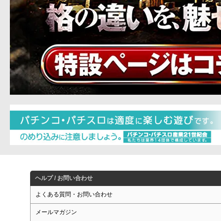
ヘルプ / お問い合わせ
よくある質問・お問い合わせ
メールマガジン