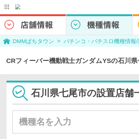
DMMぱちタウン
パチンコ・パチスロ機種情報
CRフィーバー機動戦士ガンダムYSの石川
石川県七尾市の設置店舗