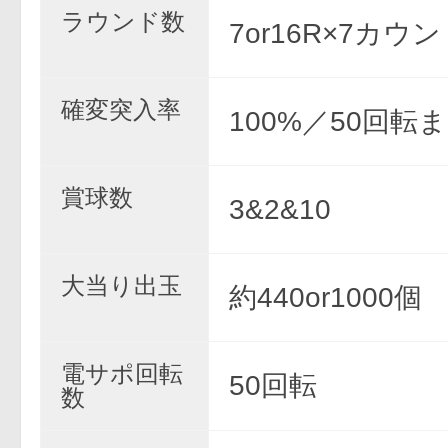
ラウンド数
7or16R×7カウ
確変突入率
100%／50回転
賞球数
3&2&10
大当り出玉
約440or1000個
電サポ回転
50回転
数