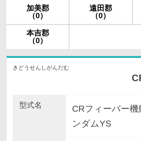
加美郡
遠田郡
（0）
（0）
本吉郡
（0）
きどうせんしがんだむ
CRフィ
型式名
CRフィーバー機
ンダムYS