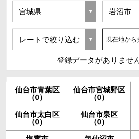
現在地から
登録データがありませ
仙台市青葉区
仙台市宮城野区
（0）
（0）
仙台市太白区
仙台市泉区
（0）
（0）
塩竃市
気仙沼市