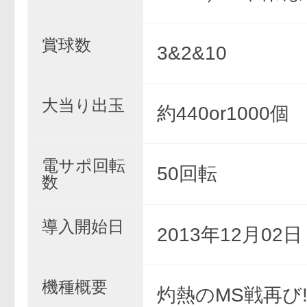
賞球数
3&2&10
大当り出玉
約440or1000個
電サポ回転
50回転
数
導入開始日
2013年12月02
機種概要
灼熱のMS戦再び