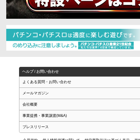
ヘルプ / お問い合わせ
よくある質問・お問い合わせ
メールマガジン
会社概要
事業提携・事業譲渡(M&A)
プレスリリース