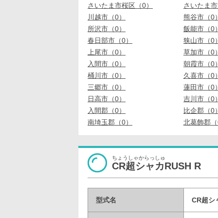
さいたま市桜区（0）
さいたま市
川越市（0）
熊谷市（0
所沢市（0）
飯能市（0
春日部市（0）
狭山市（0
上尾市（0）
草加市（0
入間市（0）
朝霞市（0
桶川市（0）
久喜市（0
三郷市（0）
蓮田市（0
日高市（0）
吉川市（0
入間郡（0）
比企郡（0
南埼玉郡（0）
北葛飾郡（
ちょうしゃからっしゅ
CR超シャカRUSH R
型式名
CR超シャ