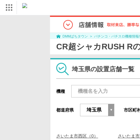
パチンコ・パチスロ機種情報
DMMぱちタウン
CR超シャカRUSH 
埼玉県の設置店舗一覧
機種
都道府県
市区町
さいたま市西区（0）
さいたま市