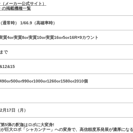
ン（メーカー公式サイト）
 の掲載機種一覧
.7（通常時） 1/66.9（高確率時）
実質4or実質8or実質10or実質16or5or16R×9カウント
転まで
&12&15
490or500or990or1000or1260or1580or2010個
02月17日（月）
第5弾の釈迦はロボに大変身!
様が巨大ロボ「シャカンナー」への変身で、高信頼度系発展が濃厚にな