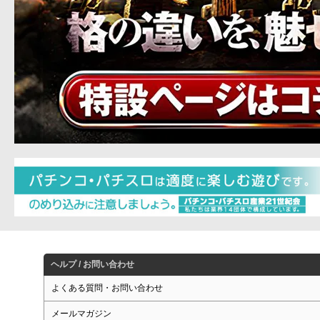
ヘルプ / お問い合わせ
よくある質問・お問い合わせ
メールマガジン