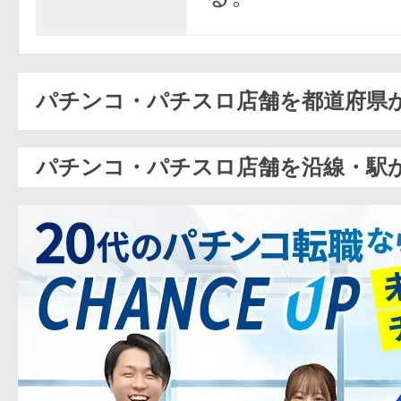
パチンコ・パチスロ店舗を都道府県
パチンコ・パチスロ店舗を沿線・駅