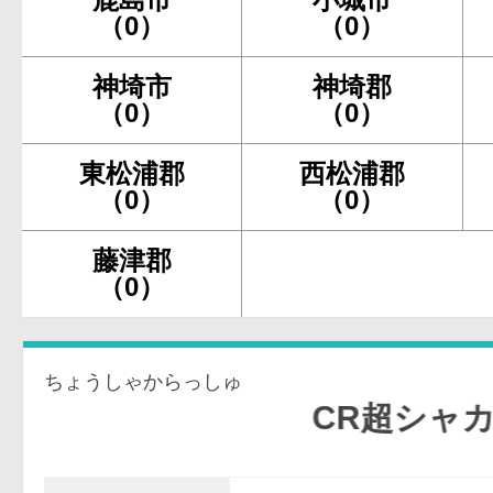
（0）
（0）
神埼市
神埼郡
（0）
（0）
東松浦郡
西松浦郡
（0）
（0）
藤津郡
（0）
ちょうしゃからっしゅ
CR超シャカRUS