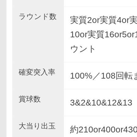
ラウンド数
実質2or実質4or
10or実質16or5o
ウント
確変突入率
100%／108回
賞球数
3&2&10&12&13
大当り出玉
約210or400or430