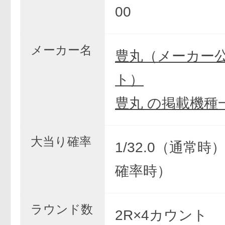
00
メーカー名
豊丸（メーカー
ト）
豊丸 の掲載機種
大当り確率
1/32.0（通常時）
確率時）
ラウンド数
2R×4カウント