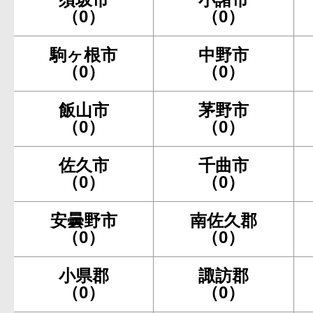
（0）
（0）
駒ヶ根市
中野市
（0）
（0）
飯山市
茅野市
（0）
（0）
佐久市
千曲市
（0）
（0）
安曇野市
南佐久郡
（0）
（0）
小県郡
諏訪郡
（0）
（0）