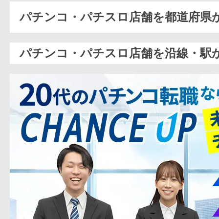
パチンコ・パチスロ店舗を都道府県
パチンコ・パチスロ店舗を沿線・駅