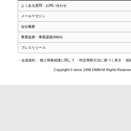
よくある質問・お問い合わせ
メールマガジン
会社概要
事業提携・事業譲渡(M&A)
プレスリリース
・会員規約
・個人情報保護に関して
・特定商取引法に基づく表示
・規
Copyright © since 1998 DMM All Rights Reserve