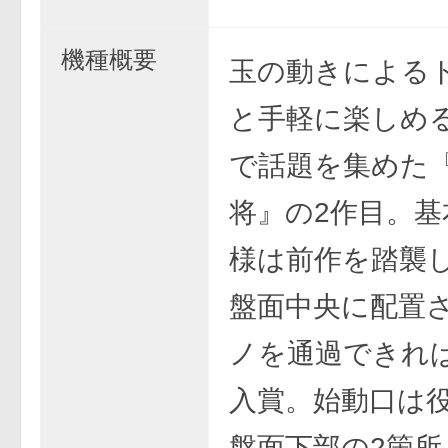
機種概要
玉の動きによる
と手軽に楽しめ
で話題を集めた
将』の2作目。基
様は前作を踏襲
盤面中央に配置
ノを通過できれ
入賞。始動口は
盤面下部の2箇所