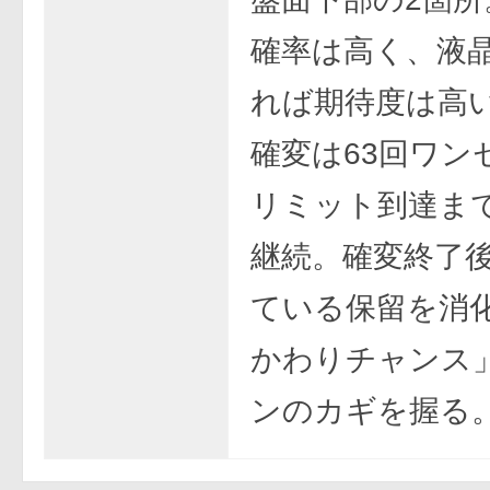
確率は高く、液
れば期待度は高
確変は63回ワン
リミット到達ま
継続。確変終了
ている保留を消
かわりチャンス
ンのカギを握る