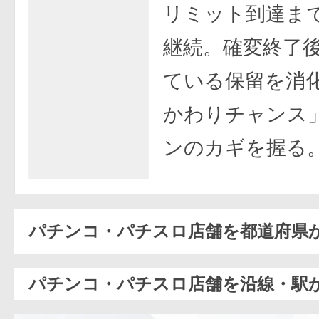
リミット到達ま
継続。確変終了
ている保留を消
かわりチャンス
ンのカギを握る
パチンコ・パチスロ店舗を都道府県
パチンコ・パチスロ店舗を沿線・駅