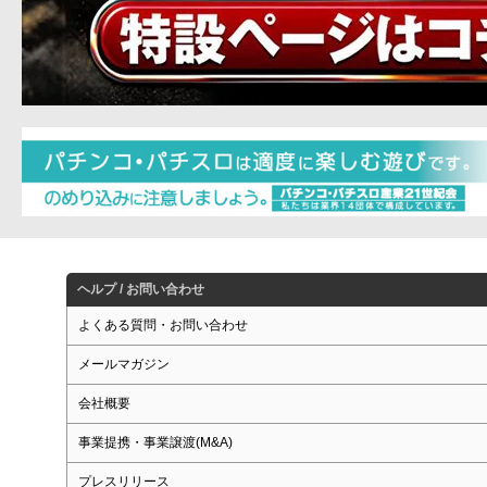
ヘルプ / お問い合わせ
よくある質問・お問い合わせ
メールマガジン
会社概要
事業提携・事業譲渡(M&A)
プレスリリース