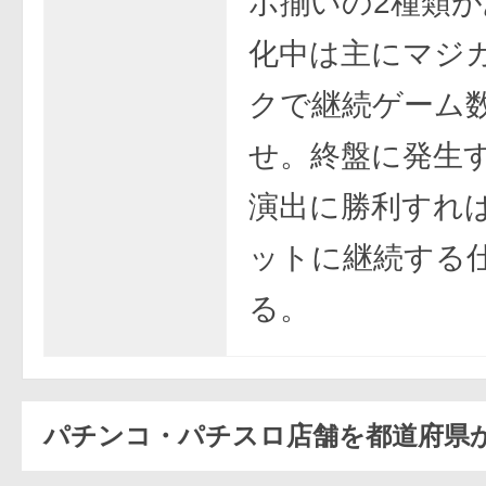
ボ揃いの2種類
化中は主にマジ
クで継続ゲーム
せ。終盤に発生
演出に勝利すれ
ットに継続する
る。
パチンコ・パチスロ店舗を都道府県