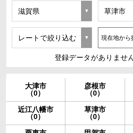
現在地から
登録データがありませ
大津市
彦根市
（0）
（0）
近江八幡市
草津市
（0）
（0）
栗東市
甲賀市