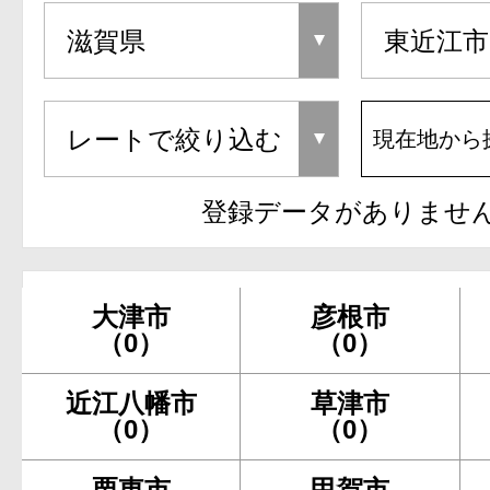
現在地から
登録データがありませ
大津市
彦根市
（0）
（0）
近江八幡市
草津市
（0）
（0）
栗東市
甲賀市