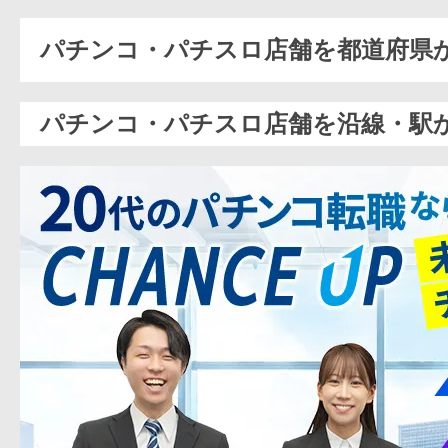
パチンコ・パチスロ店舗を都道府県
パチンコ・パチスロ店舗を沿線・駅