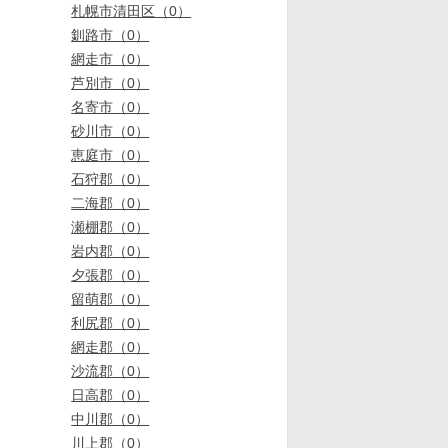
札幌市清田区（0）
釧路市（0）
網走市（0）
芦別市（0）
名寄市（0）
砂川市（0）
恵庭市（0）
石狩郡（0）
二海郡（0）
瀬棚郡（0）
岩内郡（0）
夕張郡（0）
留萌郡（0）
利尻郡（0）
網走郡（0）
沙流郡（0）
日高郡（0）
中川郡（0）
川上郡（0）