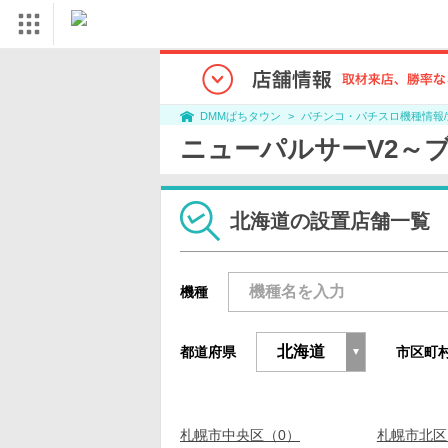
パチンコ・パチスロ機種情報
DMMぱちタウン
ニューパルサーV2～ブ
北海道の設置店舗一覧
機種
都道府県
市区町
札幌市中央区（0）
札幌市北区