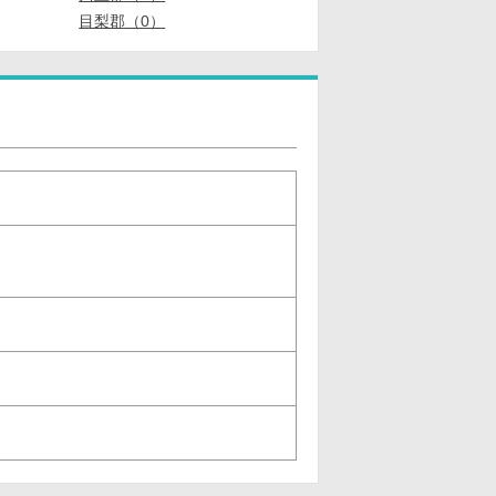
目梨郡（0）