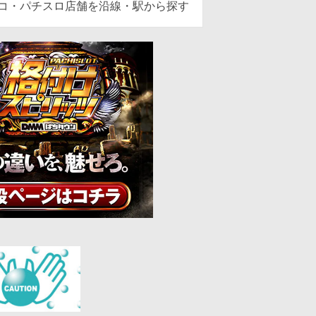
ンコ・パチスロ店舗を沿線・駅から探す