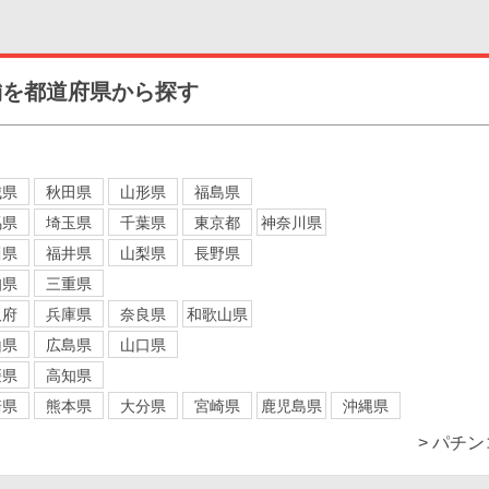
舗を都道府県から探す
城県
秋田県
山形県
福島県
馬県
埼玉県
千葉県
東京都
神奈川県
川県
福井県
山梨県
長野県
知県
三重県
阪府
兵庫県
奈良県
和歌山県
山県
広島県
山口県
媛県
高知県
崎県
熊本県
大分県
宮崎県
鹿児島県
沖縄県
> パチ