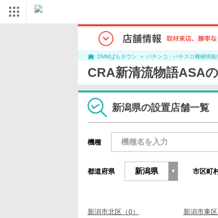
パチンコ・パチスロ機種情報
DMMぱちタウン
CRA新清流物語ASA
新潟県の設置店舗一覧
機種
都道府県
市区町
新潟市北区（0）
新潟市東区