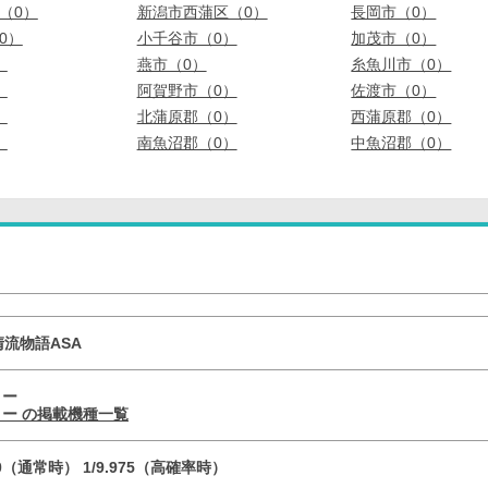
（0）
新潟市西蒲区（0）
長岡市（0）
0）
小千谷市（0）
加茂市（0）
）
燕市（0）
糸魚川市（0）
）
阿賀野市（0）
佐渡市（0）
）
北蒲原郡（0）
西蒲原郡（0）
）
南魚沼郡（0）
中魚沼郡（0）
清流物語ASA
リー
ー の掲載機種一覧
750（通常時） 1/9.975（高確率時）