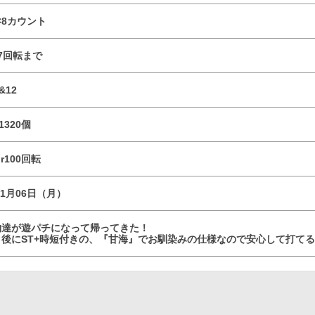
R×8カウント
／7回転まで
&12
1320個
or100回転
01月06日（月）
物達が遊パチになって帰ってきた！
り後にST+時短付きの、『甘海』でお馴染みの仕様なので安心して打て