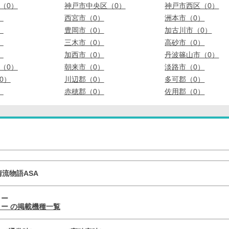
（0）
神戸市中央区（0）
神戸市西区（0）
）
西宮市（0）
洲本市（0）
）
豊岡市（0）
加古川市（0）
）
三木市（0）
高砂市（0）
）
加西市（0）
丹波篠山市（0）
（0）
朝来市（0）
淡路市（0）
0）
川辺郡（0）
多可郡（0）
）
赤穂郡（0）
佐用郡（0）
清流物語ASA
リー
ー の掲載機種一覧