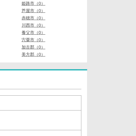
姫路市（0）
芦屋市（0）
赤穂市（0）
川西市（0）
養父市（0）
宍粟市（0）
加古郡（0）
美方郡（0）