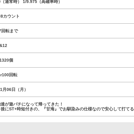
750（通常時） 1/9.975（高確率時）
R×8カウント
／7回転まで
&12
1320個
or100回転
01月06日（月）
物達が遊パチになって帰ってきた！
り後にST+時短付きの、『甘海』でお馴染みの仕様なので安心して打て