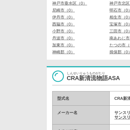
神戸市垂水区（0）
神戸市北区
尼崎市（0）
明石市（0
伊丹市（0）
相生市（0
西脇市（0）
宝塚市（0
小野市（0）
三田市（0
丹波市（0）
南あわじ市
加東市（0）
たつの市（
神崎郡（0）
揖保郡（0
しんせいりゅうものがたり
CRA新清流物語ASA
型式名
CRA新
メーカー名
サンス
サンスリ