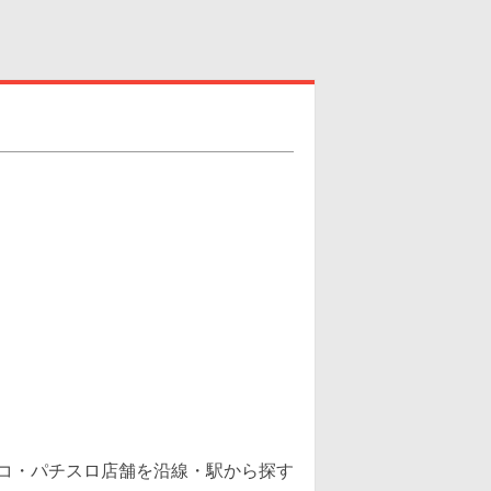
ンコ・パチスロ店舗を沿線・駅から探す