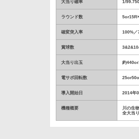
大当り確率
1/99.
ラウンド数
5or15
確変突入率
100%
賞球数
3&2&10
大当り出玉
約440or
電サポ回転数
25or50
導入開始日
2014年
機種概要
川の生
全大当