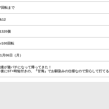
／7回転まで
&12
1320個
or100回転
01月06日（月）
物達が遊パチになって帰ってきた！
り後にST+時短付きの、『甘海』でお馴染みの仕様なので安心して打て