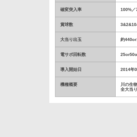
確変突入率
100%
賞球数
3&2&10
大当り出玉
約440or
電サポ回転数
25or50
導入開始日
2014年
機種概要
川の生
全大当