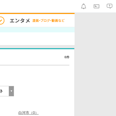
0件
白河市（0）