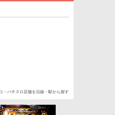
ンコ・パチスロ店舗を沿線・駅から探す