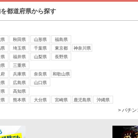
舗を都道府県から探す
城県
秋田県
山形県
福島県
馬県
埼玉県
千葉県
東京都
神奈川県
川県
福井県
山梨県
長野県
知県
三重県
阪府
兵庫県
奈良県
和歌山県
山県
広島県
山口県
媛県
高知県
崎県
熊本県
大分県
宮崎県
鹿児島県
沖縄県
> パチ