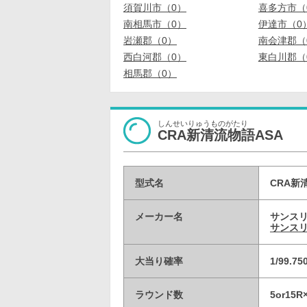
須賀川市（0）
喜多方市（
南相馬市（0）
伊達市（0
岩瀬郡（0）
南会津郡（
西白河郡（0）
東白川郡（
相馬郡（0）
しんせいりゅうものがたり
CRA新清流物語ASA
型式名
CRA新
メーカー名
サンス
サンスリ
大当り確率
1/99.
ラウンド数
5or15