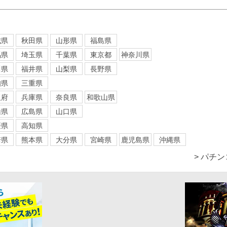
城県
秋田県
山形県
福島県
馬県
埼玉県
千葉県
東京都
神奈川県
川県
福井県
山梨県
長野県
知県
三重県
阪府
兵庫県
奈良県
和歌山県
山県
広島県
山口県
媛県
高知県
崎県
熊本県
大分県
宮崎県
鹿児島県
沖縄県
> パチ