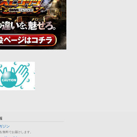
報
ガジン
を無料でお届けします。