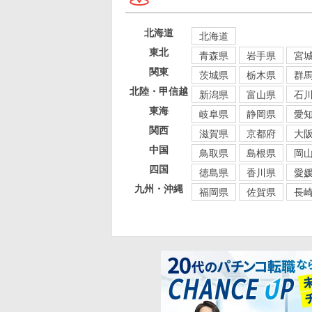
北海道
北海道
東北
青森県
岩手県
宮
関東
茨城県
栃木県
群
北陸・甲信越
新潟県
富山県
石
東海
岐阜県
静岡県
愛
関西
滋賀県
京都府
大
中国
鳥取県
島根県
岡
四国
徳島県
香川県
愛
九州・沖縄
福岡県
佐賀県
長