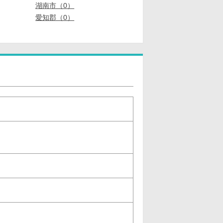
湖南市（0）
愛知郡（0）