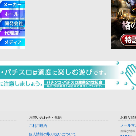
お問い合わせ・規約
お得な情
メールマ
ご利用規約
お得な情報
個人情報の取り扱いについて