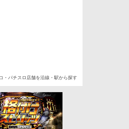
ンコ・パチスロ店舗を沿線・駅から探す