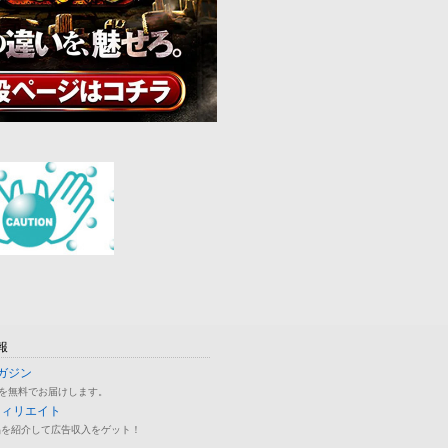
報
ガジン
を無料でお届けします。
フィリエイト
品を紹介して広告収入をゲット！