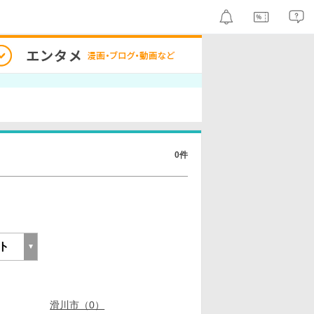
0件
滑川市（0）