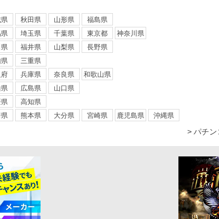
城県
秋田県
山形県
福島県
馬県
埼玉県
千葉県
東京都
神奈川県
川県
福井県
山梨県
長野県
知県
三重県
阪府
兵庫県
奈良県
和歌山県
山県
広島県
山口県
媛県
高知県
崎県
熊本県
大分県
宮崎県
鹿児島県
沖縄県
> パチ