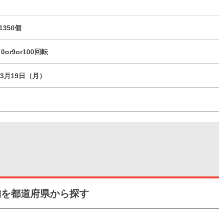
1350個
or9or100回転
03月19日（月）
舗を都道府県から探す