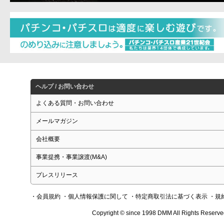
ヘルプ / お問い合わせ
よくある質問・お問い合わせ
メールマガジン
会社概要
事業提携・事業譲渡(M&A)
プレスリリース
・会員規約
・個人情報保護に関して
・特定商取引法に基づく表示
・規
Copyright © since 1998 DMM All Rights Reserve