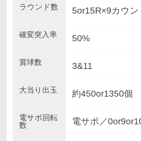
ラウンド数
5or15R×9カウ
確変突入率
50%
賞球数
3&11
大当り出玉
約450or1350個
電サポ回転
電サポ／0or9or
数