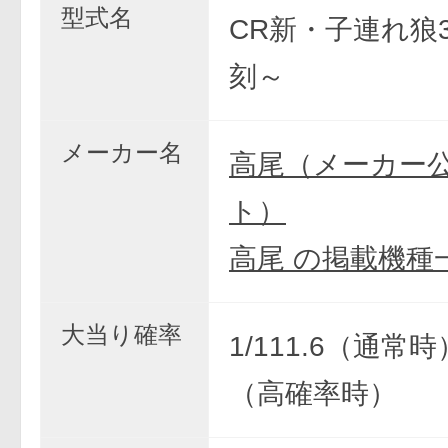
型式名
CR新・子連れ狼
刻～
メーカー名
高尾（メーカー
ト）
高尾 の掲載機種
大当り確率
1/111.6（通常時）
（高確率時）