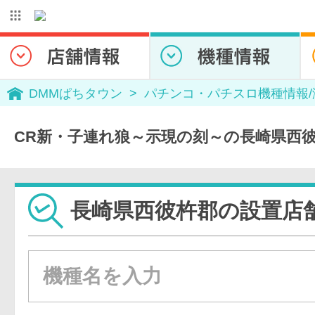
DMMぱちタウン
パチンコ・パチスロ機種情報
CR新・子連れ狼～示現の刻～の長崎県西
長崎県西彼杵郡の設置店