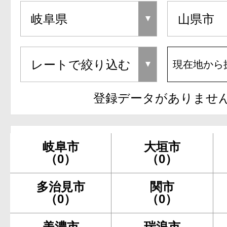
現在地から
登録データがありませ
岐阜市
大垣市
（0）
（0）
多治見市
関市
（0）
（0）
美濃市
瑞浪市