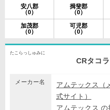
安八郡
揖斐郡
（0）
（0）
加茂郡
可児郡
（0）
（0）
たこらっしゅみに
CRタコラッシ
メーカー名
アムテックス（
式サイト）
アムテックス の