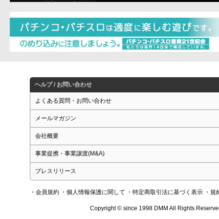
ヘルプ / お問い合わせ
よくある質問・お問い合わせ
メールマガジン
会社概要
事業提携・事業譲渡(M&A)
プレスリリース
・会員規約
・個人情報保護に関して
・特定商取引法に基づく表示
・規
Copyright © since 1998 DMM All Rights Reserve