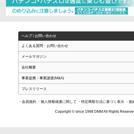
ヘルプ / お問い合わせ
よくある質問・お問い合わせ
メールマガジン
会社概要
事業提携・事業譲渡(M&A)
プレスリリース
・会員規約
・個人情報保護に関して
・特定商取引法に基づく表示
・規
Copyright © since 1998 DMM All Rights Reserve