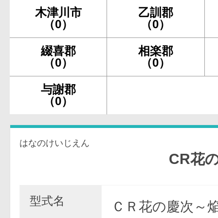
木津川市
乙訓郡
（0）
（0）
綴喜郡
相楽郡
（0）
（0）
与謝郡
（0）
はなのけいじえん
CR花の慶次～
型式名
ＣＲ花の慶次～焔L