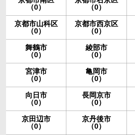
（0）
（0）
京都市山科区
京都市西京区
（0）
（0）
舞鶴市
綾部市
（0）
（0）
宮津市
亀岡市
（0）
（0）
向日市
長岡京市
（0）
（0）
京田辺市
京丹後市
（0）
（0）