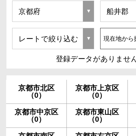
現在地から
登録データがありませ
京都市北区
京都市上京区
（0）
（0）
京都市中京区
京都市東山区
（0）
（0）
京都市南区
京都市右京区