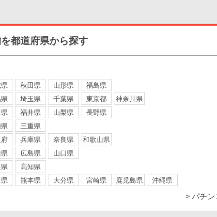
舗を都道府県から探す
城県
秋田県
山形県
福島県
馬県
埼玉県
千葉県
東京都
神奈川県
川県
福井県
山梨県
長野県
知県
三重県
阪府
兵庫県
奈良県
和歌山県
山県
広島県
山口県
媛県
高知県
崎県
熊本県
大分県
宮崎県
鹿児島県
沖縄県
> パチ