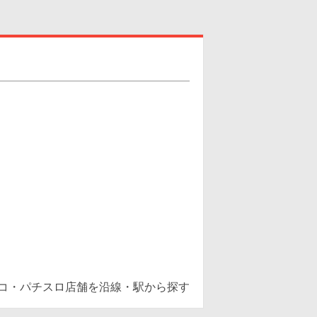
ンコ・パチスロ店舗を沿線・駅から探す