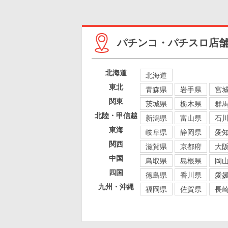
パチンコ・パチスロ店
北海道
北海道
東北
青森県
岩手県
宮
関東
茨城県
栃木県
群
北陸・甲信越
新潟県
富山県
石
東海
岐阜県
静岡県
愛
関西
滋賀県
京都府
大
中国
鳥取県
島根県
岡
四国
徳島県
香川県
愛
九州・沖縄
福岡県
佐賀県
長