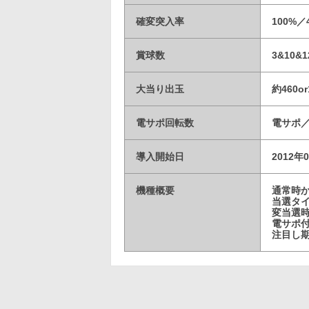
確変突入率
100%
賞球数
3&10&1
大当り出玉
約460or
電サポ回転数
電サポ／
導入開始日
2012年
機種概要
通常時か
当選タ
変当選
電サポ
注目し