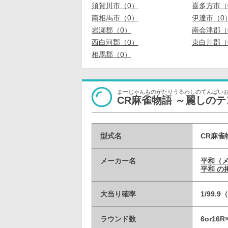
須賀川市（0）
喜多方市（
南相馬市（0）
伊達市（0
岩瀬郡（0）
南会津郡（
西白河郡（0）
東白川郡（
相馬郡（0）
まーじゃんものがたりうるわしのてんぱい
CR麻雀物語 ～麗しのテ
型式名
CR麻雀
メーカー名
平和（
平和 の
大当り確率
1/99.
ラウンド数
6or16