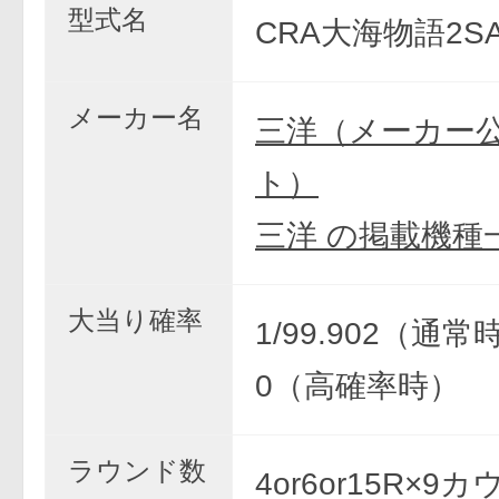
型式名
CRA大海物語2S
メーカー名
三洋（メーカー
ト）
三洋 の掲載機種
大当り確率
1/99.902（通常時
0（高確率時）
ラウンド数
4or6or15R×9