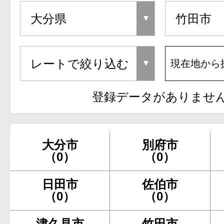
現在地から
登録データがありませ
大分市
別府市
（0）
（0）
日田市
佐伯市
（0）
（0）
津久見市
竹田市