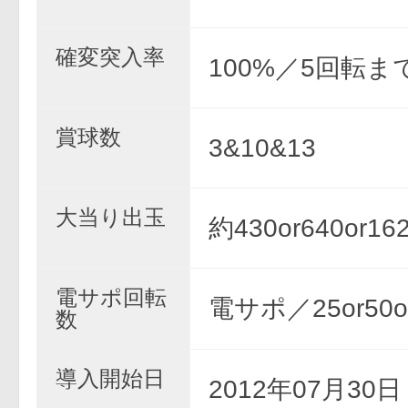
確変突入率
100%／5回転ま
賞球数
3&10&13
大当り出玉
約430or640or16
電サポ回転
電サポ／25or50o
数
導入開始日
2012年07月30