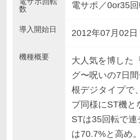
電サポ回転
電サポ／0or35
数
導入開始日
2012年07月02
機種概要
大人気を博した『
グ〜呪いの7日間
根デジタイプで、
プ同様にST機と
STは35回転で
は70.7%と高め