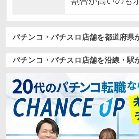
割合が高いのも
パチンコ・パチスロ店舗を都道府県
パチンコ・パチスロ店舗を沿線・駅