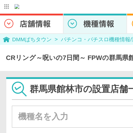
DMMぱちタウン
パチンコ・パチスロ機種情報
CRリング～呪いの7日間～ FPWの群馬県
群馬県館林市の設置店舗