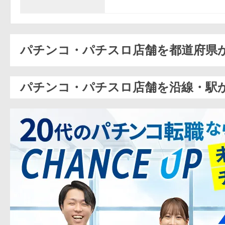
パチンコ・パチスロ店舗を都道府県
パチンコ・パチスロ店舗を沿線・駅