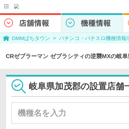
DMMぱちタウン
パチンコ・パチスロ機種情報
CRゼブラーマン ゼブラシティの逆襲MXの岐
岐阜県加茂郡の設置店舗