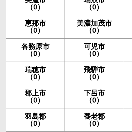
（0）
（0）
恵那市
美濃加茂市
（0）
（0）
各務原市
可児市
（0）
（0）
瑞穂市
飛騨市
（0）
（0）
郡上市
下呂市
（0）
（0）
羽島郡
養老郡
（0）
（0）