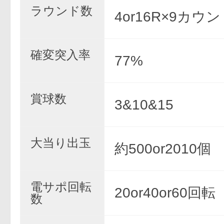
ラウンド数
4or16R×9カウ
確変突入率
77%
賞球数
3&10&15
大当り出玉
約500or2010個
電サポ回転
20or40or60回転
数