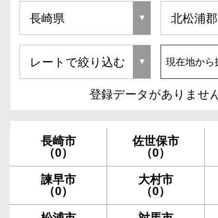
現在地から
登録データがありませ
長崎市
佐世保市
（0）
（0）
諫早市
大村市
（0）
（0）
松浦市
対馬市