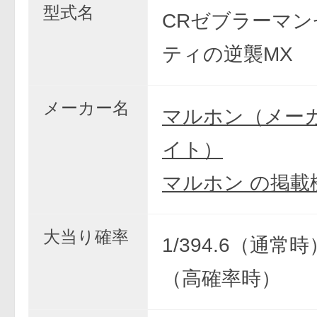
型式名
CRゼブラーマ
ティの逆襲MX
メーカー名
マルホン（メー
イト）
マルホン の掲載
大当り確率
1/394.6（通常時）
（高確率時）