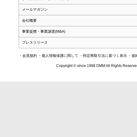
メールマガジン
会社概要
事業提携・事業譲渡(M&A)
プレスリリース
・会員規約
・個人情報保護に関して
・特定商取引法に基づく表示
・規
Copyright © since 1998 DMM All Rights Reserve