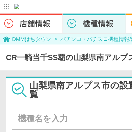
DMMぱちタウン
パチンコ・パチスロ機種情報
CR一騎当千SS覇の山梨県南アルプ
山梨県南アルプス市の設
覧