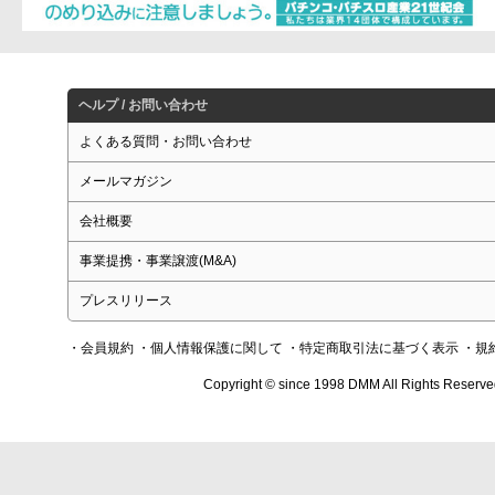
ヘルプ / お問い合わせ
よくある質問・お問い合わせ
メールマガジン
会社概要
事業提携・事業譲渡(M&A)
プレスリリース
・会員規約
・個人情報保護に関して
・特定商取引法に基づく表示
・規
Copyright © since 1998 DMM All Rights Reserve