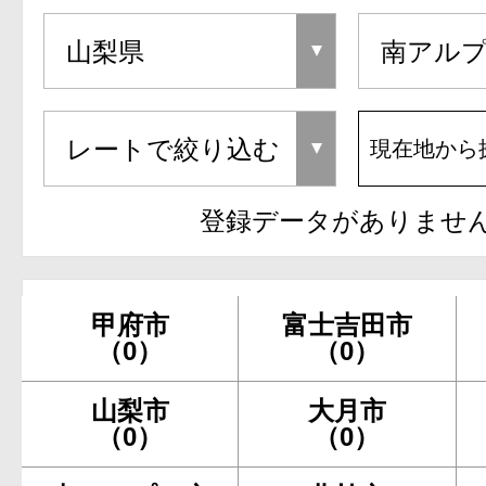
現在地から
登録データがありませ
甲府市
富士吉田市
（0）
（0）
山梨市
大月市
（0）
（0）