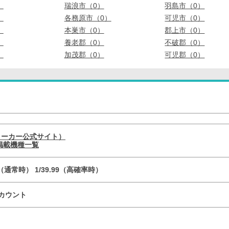
）
瑞浪市（0）
羽島市（0）
）
各務原市（0）
可児市（0）
）
本巣市（0）
郡上市（0）
）
養老郡（0）
不破郡（0）
）
加茂郡（0）
可児郡（0）
メーカー公式サイト）
掲載機種一覧
.9（通常時） 1/39.99（高確率時）
0カウント