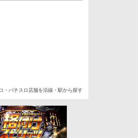
ンコ・パチスロ店舗を沿線・駅から探す