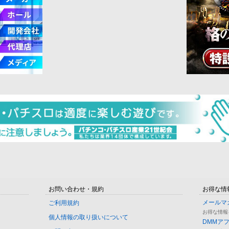
お問い合わせ・規約
お得な情
メールマ
ご利用規約
お得な情報
個人情報の取り扱いについて
DMMア