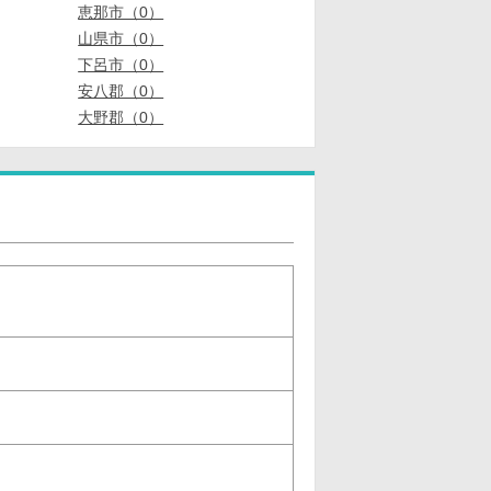
恵那市（0）
山県市（0）
下呂市（0）
安八郡（0）
大野郡（0）