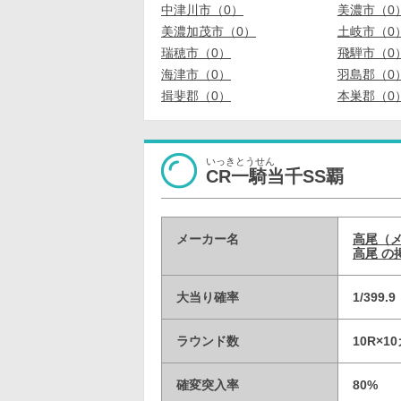
中津川市（0）
美濃市（0
美濃加茂市（0）
土岐市（0
瑞穂市（0）
飛騨市（0
海津市（0）
羽島郡（0
揖斐郡（0）
本巣郡（0
いっきとうせん
CR一騎当千SS覇
メーカー名
高尾（
高尾 の
大当り確率
1/399
ラウンド数
10R×1
確変突入率
80%