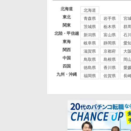
北海道
北海道
東北
青森県
岩手県
宮
関東
茨城県
栃木県
群
北陸・甲信越
新潟県
富山県
石
東海
岐阜県
静岡県
愛
関西
滋賀県
京都府
大
中国
鳥取県
島根県
岡
四国
徳島県
香川県
愛
九州・沖縄
福岡県
佐賀県
長