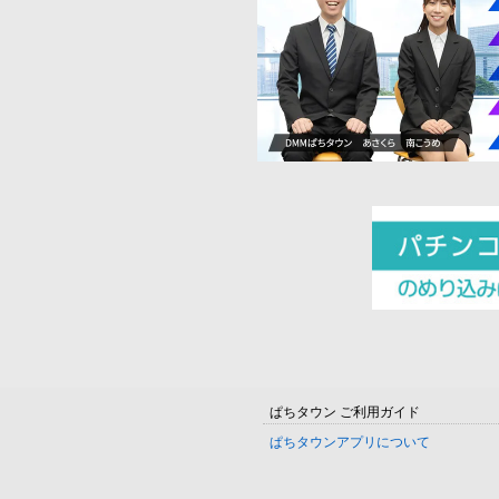
ぱちタウン ご利用ガイド
ぱちタウンアプリについて