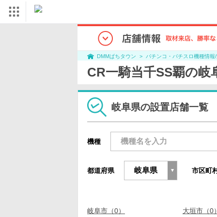
パチンコ・パチスロ機種情報
DMMぱちタウン
CR一騎当千SS覇の
岐阜県の設置店舗一覧
機種
都道府県
市区町
岐阜市（0）
大垣市（0