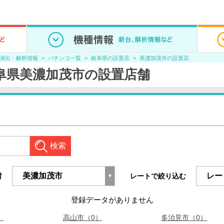
/演出・解析情報
パチンコ一覧
岐阜県の設置店
美濃加茂市の設置店
岐阜県美濃加茂市の設置店舗
検索
村
レートで絞り込む
登録データがありません
）
高山市（0）
多治見市（0）