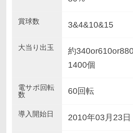
賞球数
3&4&10&15
大当り出玉
約340or610or880
1400個
電サポ回転
60回転
数
導入開始日
2010年03月23