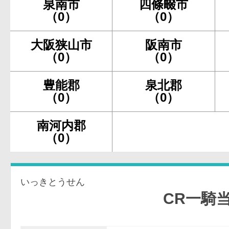
泉南市
四條畷市
（0）
（0）
大阪狭山市
阪南市
（0）
（0）
豊能郡
泉北郡
（0）
（0）
南河内郡
（0）
いっきとうせん
CR一騎当千S