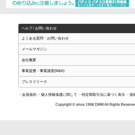
ヘルプ / お問い合わせ
よくある質問・お問い合わせ
メールマガジン
会社概要
事業提携・事業譲渡(M&A)
プレスリリース
・会員規約
・個人情報保護に関して
・特定商取引法に基づく表示
・規
Copyright © since 1998 DMM All Rights Reserve