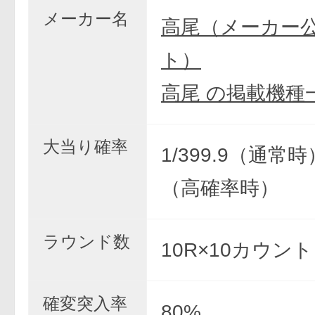
メーカー名
高尾（メーカー
ト）
高尾 の掲載機種
大当り確率
1/399.9（通常時）
（高確率時）
ラウンド数
10R×10カウント
確変突入率
80%