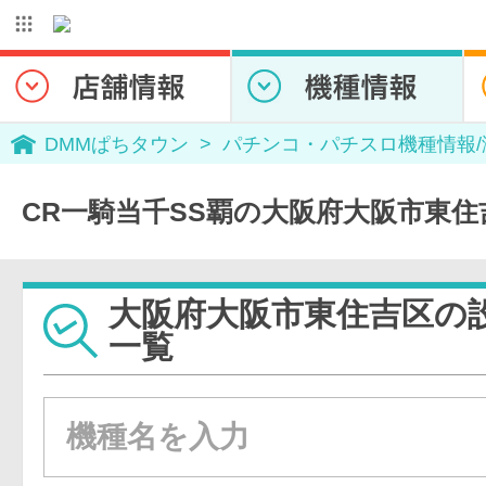
DMMぱちタウン
パチンコ・パチスロ機種情報
CR一騎当千SS覇の大阪府大阪市東
大阪府大阪市東住吉区の
一覧