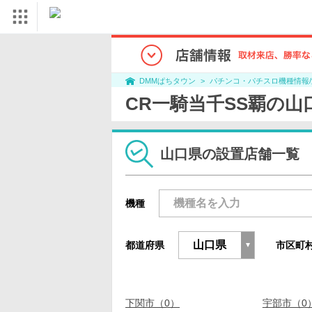
パチンコ・パチスロ機種情報
DMMぱちタウン
CR一騎当千SS覇の
山口県の設置店舗一覧
機種
都道府県
市区町
下関市（0）
宇部市（0