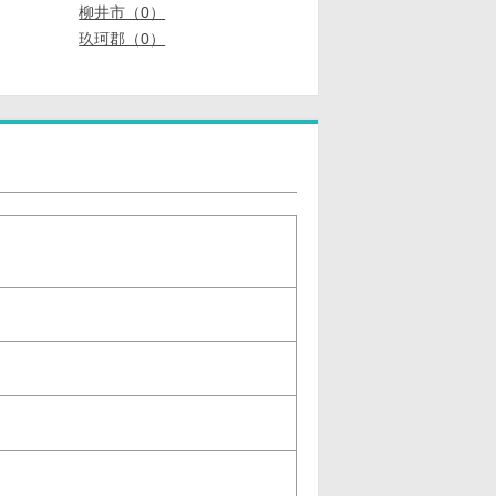
柳井市（0）
玖珂郡（0）