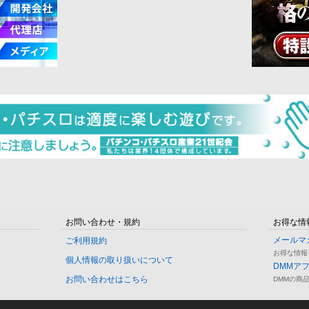
お問い合わせ・規約
お得な情
メールマ
ご利用規約
お得な情報
個人情報の取り扱いについて
DMMア
お問い合わせはこちら
DMMの商