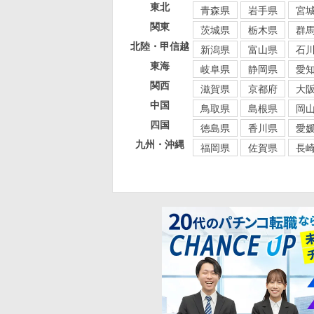
東北
青森県
岩手県
宮
関東
茨城県
栃木県
群
北陸・甲信越
新潟県
富山県
石
東海
岐阜県
静岡県
愛
関西
滋賀県
京都府
大
中国
鳥取県
島根県
岡
四国
徳島県
香川県
愛
九州・沖縄
福岡県
佐賀県
長