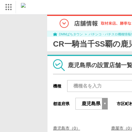
パチンコ・パチスロ機種情報
DMMぱちタウン
CR一騎当千SS覇の
鹿児島県の設置店舗一
機種
都道府県
市区町
鹿児島市（0）
鹿屋市（0