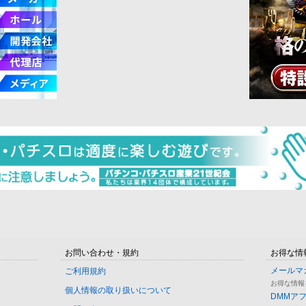
お問い合わせ・規約
お得な情
メールマ
ご利用規約
お得な情報
個人情報の取り扱いについて
DMMア