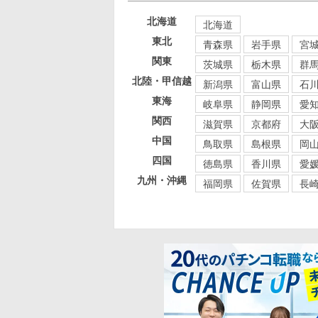
北海道
北海道
東北
青森県
岩手県
宮
関東
茨城県
栃木県
群
北陸・甲信越
新潟県
富山県
石
東海
岐阜県
静岡県
愛
関西
滋賀県
京都府
大
中国
鳥取県
島根県
岡
四国
徳島県
香川県
愛
九州・沖縄
福岡県
佐賀県
長