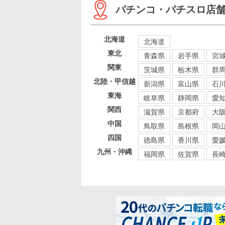
パチンコ・パチスロ店
北海道
北海道
東北
青森県
岩手県
宮
関東
茨城県
栃木県
群
北陸・甲信越
新潟県
富山県
石
東海
岐阜県
静岡県
愛
関西
滋賀県
京都府
大
中国
鳥取県
島根県
岡
四国
徳島県
香川県
愛
九州・沖縄
福岡県
佐賀県
長