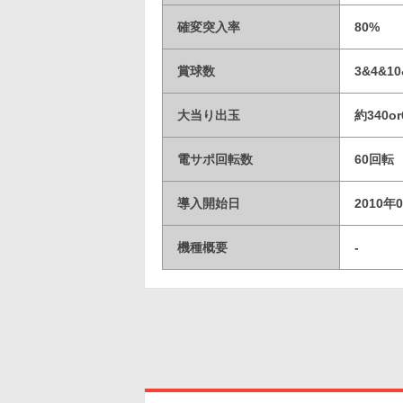
確変突入率
80%
賞球数
3&4&10
大当り出玉
約340or
電サポ回転数
60回転
導入開始日
2010年
機種概要
-