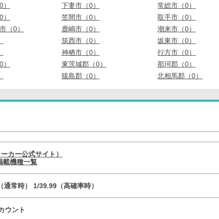
0）
下妻市（0）
常総市（0）
0）
笠間市（0）
取手市（0）
市（0）
鹿嶋市（0）
潮来市（0）
）
筑西市（0）
坂東市（0）
）
神栖市（0）
行方市（0）
0）
東茨城郡（0）
那珂郡（0）
）
猿島郡（0）
北相馬郡（0）
メーカー公式サイト）
掲載機種一覧
.9（通常時） 1/39.99（高確率時）
0カウント