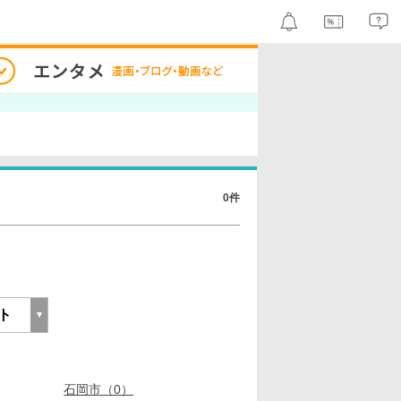
0件
石岡市（0）