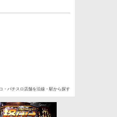
ンコ・パチスロ店舗を沿線・駅から探す